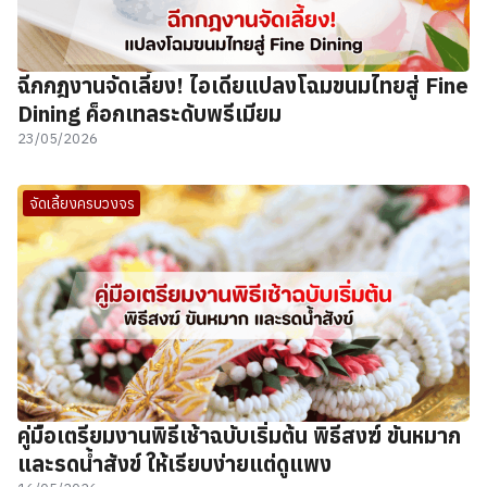
ฉีกกฎงานจัดเลี้ยง! ไอเดียแปลงโฉมขนมไทยสู่ Fine
Dining ค็อกเทลระดับพรีเมียม
23/05/2026
จัดเลี้ยงครบวงจร
คู่มือเตรียมงานพิธีเช้าฉบับเริ่มต้น พิธีสงฆ์ ขันหมาก
และรดน้ำสังข์ ให้เรียบง่ายแต่ดูแพง