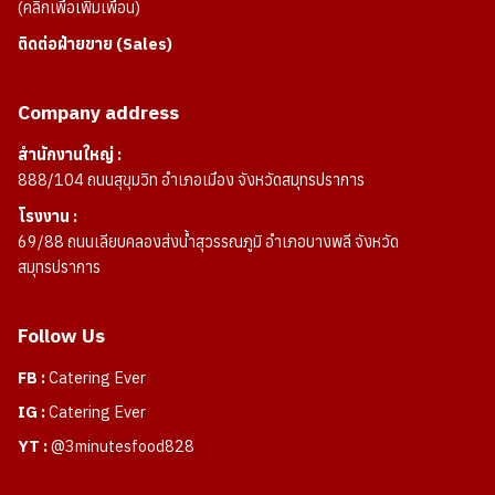
(คลิกเพื่อเพิ่มเพื่อน)
ติดต่อฝ่ายขาย (Sales)
Company address
สำนักงานใหญ่ :
888/104 ถนนสุขุมวิท อำเภอเมือง จังหวัดสมุทรปราการ
โรงงาน :
69/88 ถนนเลียบคลองส่งน้ำสุวรรณภูมิ อำเภอบางพลี จังหวัด
สมุทรปราการ
Follow Us
FB :
Catering Ever
IG :
Catering Ever
YT :
@3minutesfood828