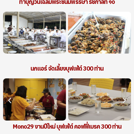
ทำบุญวันเฉลิมพระชนมพรรษา รัชกาลที่ ๑๐
นกแอร์ จัดเลี้ยงบุฟเฟ่ต์ 300 ท่าน
Mono29 งานปีใหม่ บุฟเฟ่ต์ คอฟฟี่เบรค 300 ท่าน