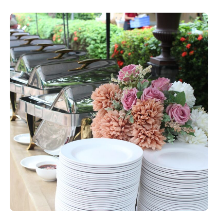
ดูราย
ละเอียด