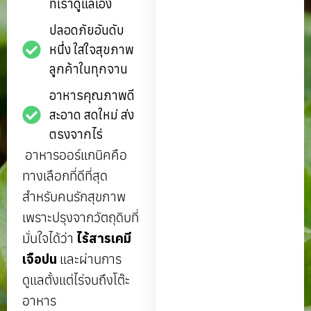
ที่เราดูแลเอง
ปลอดภัยอันดับ
หนึ่ง ใส่ใจสุขภาพ
ลูกค้าในทุกจาน
อาหารคุณภาพดี
สะอาด สดใหม่ ส่ง
ตรงจากไร่
อาหารออร์แกนิคคือ
ทางเลือกที่ดีที่สุด
สำหรับคนรักสุขภาพ
เพราะปรุงจากวัตถุดิบที่
มั่นใจได้ว่า
ไร้สารเคมี
เจือปน
และผ่านการ
ดูแลตั้งแต่ไร่จนถึงโต๊ะ
อาหาร