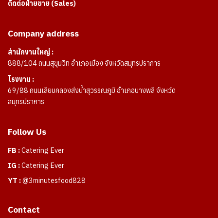
ติดต่อฝ่ายขาย (Sales)
Company address
สำนักงานใหญ่ :
888/104 ถนนสุขุมวิท อำเภอเมือง จังหวัดสมุทรปราการ
โรงงาน :
69/88 ถนนเลียบคลองส่งน้ำสุวรรณภูมิ อำเภอบางพลี จังหวัด
สมุทรปราการ
Follow Us
FB :
Catering Ever
IG :
Catering Ever
YT :
@3minutesfood828
Contact