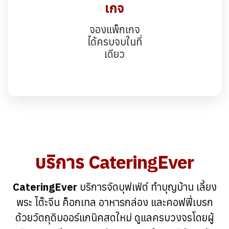
เกจ
จองแพ็กเกจ
ได้ครบจบในที่
เดียว
บริการ CateringEver
CateringEver
บริการจัดบุฟเฟ่ต์ ทำบุญบ้าน เลี้ยง
พระ โต๊ะจีน ค็อกเทล อาหารกล่อง และคอฟฟี่เบรก
ด้วยวัตถุดิบออร์แกนิคสดใหม่ ดูแลครบวงจรโดยผู้