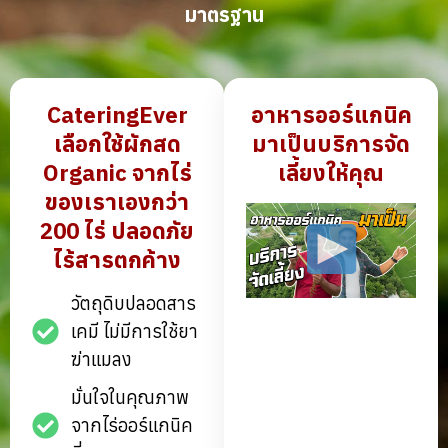
มาตรฐาน
CateringEver
อาหารออร์แกนิค
เลือกใช้ผักสด
มาเป็นบริการจัด
Organic
จากไร่
เลี้ยงให้คุณ
ของเราเองกว่า
200 ไร่ ปลอดภัย
ไร้สารตกค้าง
วัตถุดิบปลอดสาร
เคมี ไม่มีการใช้ยา
ฆ่าแมลง
มั่นใจในคุณภาพ
จากไร่ออร์แกนิค