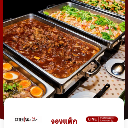
จองแพ็ก