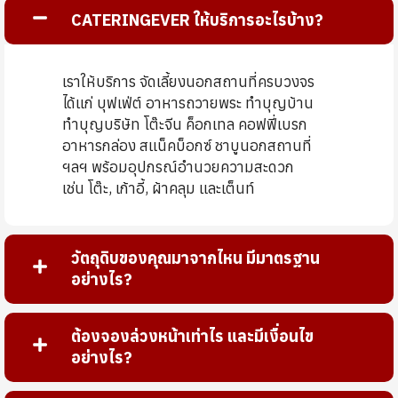
CATERINGEVER ให้บริการอะไรบ้าง?
เราให้บริการ จัดเลี้ยงนอกสถานที่ครบวงจร
ได้แก่ บุฟเฟ่ต์ อาหารถวายพระ ทำบุญบ้าน
ทำบุญบริษัท โต๊ะจีน ค็อกเทล คอฟฟี่เบรก
อาหารกล่อง สแน็คบ็อกซ์ ชาบูนอกสถานที่
ฯลฯ พร้อมอุปกรณ์อำนวยความสะดวก
เช่น โต๊ะ, เก้าอี้, ผ้าคลุม และเต็นท์
วัตถุดิบของคุณมาจากไหน มีมาตรฐาน
อย่างไร?
ต้องจองล่วงหน้าเท่าไร และมีเงื่อนไข
อย่างไร?