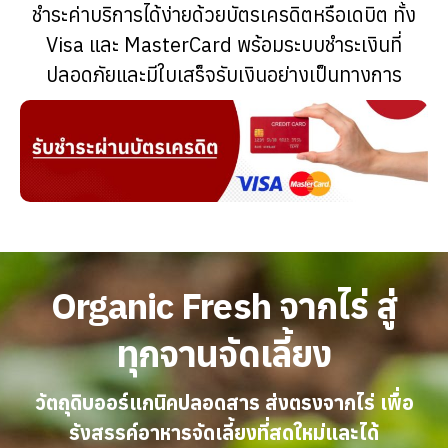
ชำระค่าบริการได้ง่ายด้วยบัตรเครดิตหรือเดบิต ทั้ง
Visa และ MasterCard พร้อมระบบชำระเงินที่
ปลอดภัยและมีใบเสร็จรับเงินอย่างเป็นทางการ
Organic Fresh จากไร่ สู่
ทุกจานจัดเลี้ยง
วัตถุดิบออร์แกนิคปลอดสาร ส่งตรงจากไร่ เพื่อ
รังสรรค์อาหารจัดเลี้ยงที่สดใหม่และได้