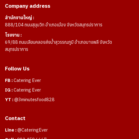
Company address
สำนักงานใหญ่ :
888/104 ถนนสุขุมวิท อำเภอเมือง จังหวัดสมุทรปราการ
โรงงาน :
69/88 ถนนเลียบคลองส่งน้ำสุวรรณภูมิ อำเภอบางพลี จังหวัด
สมุทรปราการ
Follow Us
FB :
Catering Ever
IG :
Catering Ever
YT :
@3minutesfood828
Contact
Line :
@CateringEver