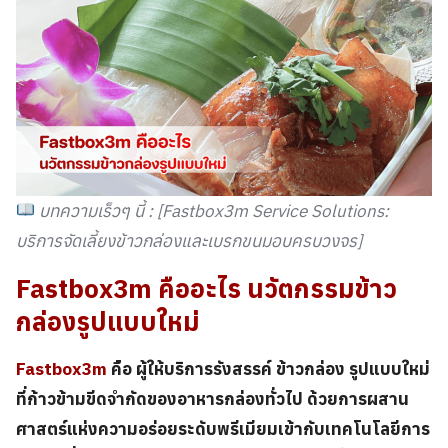
บทความเร็วๆ นี้ : [Fastbox3m Service Solutions:
บริการจัดเลี้ยงข้าวกล่องและเบรกขนมอบครบวงจร]
Fastbox3m
คืออะไร นวัตกรรม
ข้าว
กล่อง
รูปแบบใหม่
Fastbox3m
คือ ผู้ให้บริการรังสรรค์ ข้าวกล่อง รูปแบบใหม่
ที่ก้าวข้ามขีดจำกัดของอาหารกล่องทั่วไป ด้วยการผสาน
ศาสตร์แห่งความอร่อยระดับพรีเมียมเข้ากับเทคโนโลยีการ