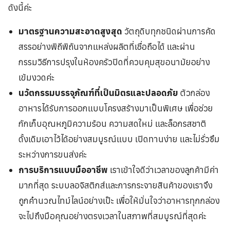
ดังนี้ค่ะ
มาตรฐานความสะอาดสูงสุด
วัตถุดิบทุกชนิดผ่านการคัด
สรรอย่างพิถีพิถันจากแหล่งผลิตที่เชื่อถือได้ และผ่าน
กรรมวิธีการปรุงในห้องครัวปิดที่ควบคุมสุขอนามัยอย่าง
เข้มงวดค่ะ
นวัตกรรมบรรจุภัณฑ์ที่เป็นมิตรและปลอดภัย
ตัวกล่อง
อาหารได้รับการออกแบบโครงสร้างมาเป็นพิเศษ เพื่อช่วย
กักเก็บอุณหภูมิความร้อน ความสดใหม่ และล็อกรสชาติ
ดั้งเดิมเอาไว้ได้อย่างสมบูรณ์แบบ เปิดทานง่าย และไม่รั่วซึม
ระหว่างการขนส่งค่ะ
การบริการแบบมืออาชีพ
เราเข้าใจดีว่าเวลาของลูกค้ามีค่า
มากที่สุด ระบบลอจิสติกส์และการกระจายสินค้าของเราจึง
ถูกคำนวณไทม์ไลน์อย่างเป๊ะ เพื่อให้มั่นใจว่าอาหารทุกกล่อง
จะไปถึงมือคุณอย่างตรงเวลาในสภาพที่สมบูรณ์ที่สุดค่ะ