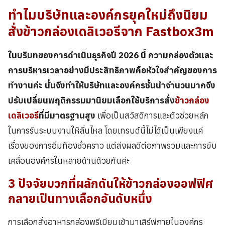
ทำไมบริษัทและองค์กรยุคใหม่ถึงนิยม
สั่ง
ข้าวกล่อง
เดลิเวอรีจาก Fastbox3m
ในบริบทของการดำเนินธุรกิจปี 2026 นี้ ความคล่องตัวและ
การบริหารเวลาอย่างมีประสิทธิภาพคือหัวใจสำคัญของการ
ทำงานค่ะ นั่นจึงทำให้บริษัทและองค์กรชั้นนำจำนวนมากจึง
ปรับเปลี่ยนพฤติกรรมมานิยมเลือกใช้บริการสั่ง
ข้าวกล่อง
เดลิเวอรี
ที่มีมาตรฐานสูง
เพื่อเป็นสวัสดิการและตัวช่วยหลัก
ในการรันระบบงานให้ลื่นไหล โดยเทรนด์นี้ไม่ได้เป็นเพียงแค่
เรื่องของการอิ่มท้องชั่วคราว แต่ส่งผลดีต่อภาพรวมและการขับ
เคลื่อนองค์กรในหลายด้านด้วยกันค่ะ
3 ปัจจัยบวกที่ผลักดันให้
ข้าวกล่องออฟฟิศ
กลายเป็นทางเลือกอันดับหนึ่ง
การเลือกสั่งอาหารกล่องพรีเมียมเข้ามาเสิร์ฟภายในองค์กร