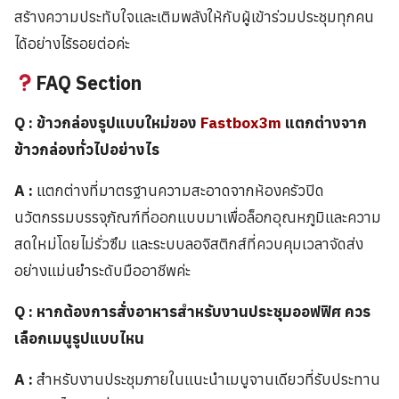
สร้างความประทับใจและเติมพลังให้กับผู้เข้าร่วมประชุมทุกคน
ได้อย่างไร้รอยต่อค่ะ
FAQ Section
Q : ข้าวกล่องรูปแบบใหม่ของ
Fastbox3m
แตกต่างจาก
ข้าวกล่องทั่วไปอย่างไร
A :
แตกต่างที่มาตรฐานความสะอาดจากห้องครัวปิด
นวัตกรรมบรรจุภัณฑ์ที่ออกแบบมาเพื่อล็อกอุณหภูมิและความ
สดใหม่โดยไม่รั่วซึม และระบบลอจิสติกส์ที่ควบคุมเวลาจัดส่ง
อย่างแม่นยำระดับมืออาชีพค่ะ
Q : หากต้องการสั่งอาหารสำหรับงานประชุมออฟฟิศ ควร
เลือกเมนูรูปแบบไหน
A :
สำหรับงานประชุมภายในแนะนำเมนูจานเดียวที่รับประทาน