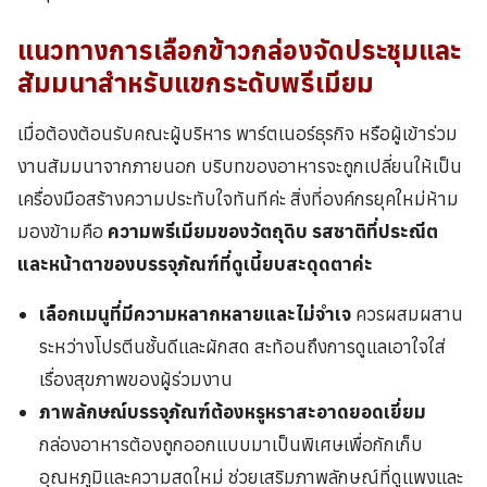
แนวทางการเลือก
ข้าวกล่อง
จัดประชุมและ
สัมมนาสำหรับแขกระดับพรีเมียม
เมื่อต้องต้อนรับคณะผู้บริหาร พาร์ตเนอร์ธุรกิจ หรือผู้เข้าร่วม
งานสัมมนาจากภายนอก บริบทของอาหารจะถูกเปลี่ยนให้เป็น
เครื่องมือสร้างความประทับใจทันทีค่ะ สิ่งที่องค์กรยุคใหม่ห้าม
มองข้ามคือ
ความพรีเมียมของวัตถุดิบ รสชาติที่ประณีต
และหน้าตาของบรรจุภัณฑ์ที่ดูเนี้ยบสะดุดตาค่ะ
เลือกเมนูที่มีความหลากหลายและไม่จำเจ
ควรผสมผสาน
ระหว่างโปรตีนชั้นดีและผักสด สะท้อนถึงการดูแลเอาใจใส่
เรื่องสุขภาพของผู้ร่วมงาน
ภาพลักษณ์บรรจุภัณฑ์ต้องหรูหราสะอาดยอดเยี่ยม
กล่องอาหารต้องถูกออกแบบมาเป็นพิเศษเพื่อกักเก็บ
อุณหภูมิและความสดใหม่ ช่วยเสริมภาพลักษณ์ที่ดูแพงและ