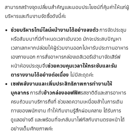
สามารถสร้างจุดเปลี่ยนสำคัญและมอบประโยชน์ที่คุ้มค่าให้แก่ผู้
บริหารและทีมงานจัดซื้อดังนี้ค่ะ
ช่วยบริหารไทม์ไลน์หน้างานได้อย่างลงตัว
การจัดประชุม
หรือสัมมนาที่มีกำหนดเวลาเข้มงวด มักจะประสบปัญหา
เวลาเลทหากปล่อยให้ผู้ร่วมงานออกไปหารับประทานอาหาร
เองภายนอก การสั่งอาหารกล่องเดลิเวอรีเข้ามาจัดเสิร์ฟ
หน้าห้องประชุมจึง
ช่วยควบคุมเวลาให้กระชับและรัน
ตารางงานได้อย่างต่อเนื่อง
ไม่มีสะดุดค่ะ
เซฟพลังงานและเพิ่มประสิทธิภาพการทำงานให้
บุคลากร
การสั่ง
ข้าวกล่องออฟฟิศ
รสชาติดีและสารอาหาร
ครบถ้วนมาบริการถึงที่ ช่วยลดความเหนื่อยล้าในการเดิน
ทางของพนักงาน ทำให้ทีมงานรู้สึกผ่อนคลาย ได้รับการ
ดูแลอย่างดี และพร้อมที่จะกลับมาโฟกัสกับงานตรงหน้าได้
อย่างเต็มศักยภาพค่ะ