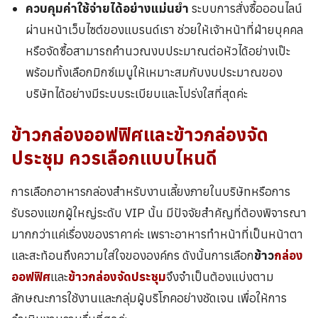
ควบคุมค่าใช้จ่ายได้อย่างแม่นยำ
ระบบการสั่งซื้อออนไลน์
ผ่านหน้าเว็บไซต์ของแบรนด์เรา ช่วยให้เจ้าหน้าที่ฝ่ายบุคคล
หรือจัดซื้อสามารถคำนวณงบประมาณต่อหัวได้อย่างเป๊ะ
พร้อมทั้งเลือกมิกซ์เมนูให้เหมาะสมกับงบประมาณของ
บริษัทได้อย่างมีระบบระเบียบและโปร่งใสที่สุดค่ะ
ข้าวกล่องออฟฟิศ
และ
ข้าวกล่องจัด
ประชุม
ควรเลือกแบบไหนดี
การเลือกอาหารกล่องสำหรับงานเลี้ยงภายในบริษัทหรือการ
รับรองแขกผู้ใหญ่ระดับ VIP นั้น มีปัจจัยสำคัญที่ต้องพิจารณา
มากกว่าแค่เรื่องของราคาค่ะ เพราะอาหารทำหน้าที่เป็นหน้าตา
และสะท้อนถึงความใส่ใจขององค์กร ดังนั้นการเลือก
ข้าว
กล่อง
ออฟฟิศ
และ
ข้าวกล่องจัดประชุม
จึงจำเป็นต้องแบ่งตาม
ลักษณะการใช้งานและกลุ่มผู้บริโภคอย่างชัดเจน เพื่อให้การ