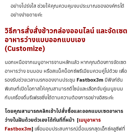
อย่างโปร่งใส ช่วยให้คุณควบคุมงบประมาณขององค์กรได้
อย่างง่ายดายค่ะ
วิธีการสั่ง
สั่งข้าวกล่องออนไลน์
และจัดเซต
อาหารว่างแบบออกแบบเอง
(Customize)
นอกเหนือจากเมนูอาหารจานหลักแล้ว หากคุณต้องการจัดเซต
อาหารว่าง ขนมอบ หรือสแน็คบ็อกซ์พรีเมียมควบคู่ไปด้วย เพื่อ
รองรับช่วงเวลาเบรกของงานประชุม
Fastbox3m
มีฟังก์ชัน
พิเศษที่เปิดโอกาสให้คุณสามารถดีไซน์และเลือกจับคู่เมนูขนม
กับเครื่องดื่มรีเฟรชชิ่งได้ตามความต้องการอย่างอิสระค่ะ
โดยคุณสามารถคลิกเข้าไปสั่งซื้อและออกแบบเซตอาหาร
ว่างในฝันด้วยตัวเองได้ทันทีที่หน้า
[
เมนูอาหาร
Fastbox3m
]
เพื่อมอบประสบการณ์มื้อเบรกสุดเอ็กซ์คลูซีฟที่