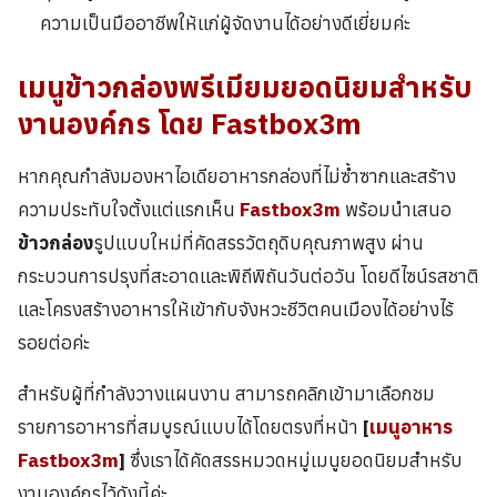
ความเป็นมืออาชีพให้แก่ผู้จัดงานได้อย่างดีเยี่ยมค่ะ
เมนูข้าวกล่องพรีเมียมยอดนิยมสำหรับ
งานองค์กร โดย
Fastbox3m
หากคุณกำลังมองหาไอเดียอาหารกล่องที่ไม่ซ้ำซากและสร้าง
ความประทับใจตั้งแต่แรกเห็น
Fastbox3m
พร้อมนำเสนอ
ข้าวกล่อง
รูปแบบใหม่ที่คัดสรรวัตถุดิบคุณภาพสูง ผ่าน
กระบวนการปรุงที่สะอาดและพิถีพิถันวันต่อวัน โดยดีไซน์รสชาติ
และโครงสร้างอาหารให้เข้ากับจังหวะชีวิตคนเมืองได้อย่างไร้
รอยต่อค่ะ
สำหรับผู้ที่กำลังวางแผนงาน สามารถคลิกเข้ามาเลือกชม
รายการอาหารที่สมบูรณ์แบบได้โดยตรงที่หน้า
[
เมนูอาหาร
Fastbox3m
]
ซึ่งเราได้คัดสรรหมวดหมู่เมนูยอดนิยมสำหรับ
งานองค์กรไว้ดังนี้ค่ะ