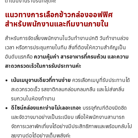
ดำเนินงานราบรื่นที่สุดค่ะ
แนวทางการเลือก
ข้าวกล่อง
ออฟฟิศ
สำหรับพนักงานและทีมงานภายใน
สำหรับการจัดเลี้ยงพนักงานในวันทำงานปกติ วันทำงานล่วง
เวลา หรือการประชุมภายในทีม สิ่งที่ต้องให้ความสำคัญเป็น
อันดับแรกคือ
ความคุ้มค่า สารอาหารที่ครบถ้วน และความ
สะดวกรวดเร็วในการรับประทานค่ะ
เน้นเมนูจานเดียวที่ทานง่าย
ควรเลือกเมนูที่รับประทานได้
สะดวกรวดเร็ว รสชาติกลมกล่อมกลมกลืน และไม่ส่งกลิ่น
รบกวนในห้องทำงาน
ดีไซน์กล่องแกะง่ายไม่เลอะเทอะ
บรรจุภัณฑ์ต้องมิดชิด
และจัดวางมาอย่างเป็นระเบียบ เพื่อให้พนักงานสามารถ
จัดการเวลาพักเที่ยงได้อย่างมีประสิทธิภาพและพร้อมกลับไป
ลุยงานต่อได้อย่างเต็มพลังค่ะ