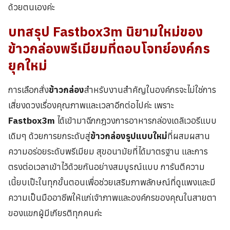
ด้วยตนเองค่ะ
บทสรุป Fastbox3m นิยามใหม่ของ
ข้าวกล่องพรีเมียมที่ตอบโจทย์องค์กร
ยุคใหม่
การเลือกสั่ง
ข้าวกล่อง
สำหรับงานสำคัญในองค์กรจะไม่ใช่การ
เสี่ยงดวงเรื่องคุณภาพและเวลาอีกต่อไปค่ะ เพราะ
Fastbox3m
ได้เข้ามาฉีกกฎวงการอาหารกล่องเดลิเวอรีแบบ
เดิมๆ ด้วยการยกระดับสู่
ข้าวกล่องรูปแบบใหม่
ที่ผสมผสาน
ความอร่อยระดับพรีเมียม สุขอนามัยที่ได้มาตรฐาน และการ
ตรงต่อเวลาเข้าไว้ด้วยกันอย่างสมบูรณ์แบบ การันตีความ
เนี้ยบเป๊ะในทุกขั้นตอนเพื่อช่วยเสริมภาพลักษณ์ที่ดูแพงและมี
ความเป็นมืออาชีพให้แก่เจ้าภาพและองค์กรของคุณในสายตา
ของแขกผู้มีเกียรติทุกคนค่ะ