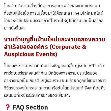
โดยสำหรับงานเลี้ยงที่ต้องการลบภาพจำของงานแต่งแบบ
ดั้งเดิมที่ยืดเยื้อ การเปลี่ยนมาใช้ค็อกเทล Fine Dining สไตล์
ไทยจะช่วยเปลี่ยนบรรยากาศในงานให้ดูโมเดิร์นและเป็นสากล
มากยิ่งขึ้นค่ะ
งานทำบุญขึ้นบ้านใหม่และงานฉลองความ
สำเร็จขององค์กร (Corporate &
Auspicious Events)
โดยเฉพาะงานมงคลที่เน้นการเชิญแขกผู้ใหญ่ระดับ VIP หรือ
พาร์ตเนอร์ธุรกิจคนสำคัญ มักต้องการความประณีตของ
อาหารเพื่อเป็นเกียรติแก่ผู้ร่วมงาน ขนมไทยที่ถูกดีไซน์มาอย่าง
วิจิตรบรรจงในกระจาดหวายหรือขันโตกประยุกต์ จึงสะท้อนถึง
รสนิยมที่เหนือระดับได้อย่างยอดเยี่ยมค่ะ
FAQ Section