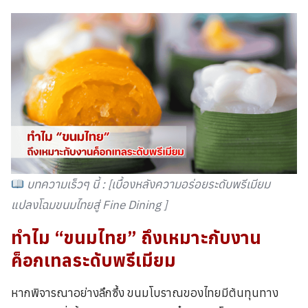
บทความเร็วๆ นี้ : [
เบื้องหลังความอร่อยระดับพรีเมียม
แปลงโฉมขนมไทยสู่ Fine Dining
]
ทำไม “
ขนมไทย
” ถึงเหมาะกับงาน
ค็อกเทลระดับพรีเมียม
หากพิจารณาอย่างลึกซึ้ง ขนมโบราณของไทยมีต้นทุนทาง