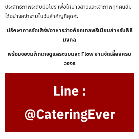
ประสิทธิภาพระดับมือโปร เพื่อให้บ่าวสาวและเจ้าภาพทุกคนยิ้ม
ได้อย่างสง่างามในวันสำคัญที่สุดค่ะ
ปรึกษาการจัดเสิร์ฟอาหารว่างค็อกเทลพรีเมียมสำหรับพิธี
มงคล
พร้อมจองแพ็กเกจดูแลระบบและ Flow งานจัดเลี้ยงครบ
วงจร
Line :
@CateringEver