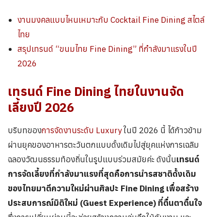
งานมงคลแบบไหนเหมาะกับ Cocktail Fine Dining สไตล์
ไทย
สรุปเทรนด์ “ขนมไทย Fine Dining” ที่กำลังมาแรงในปี
2026
เทรนด์ Fine Dining ไทยในงาน
จัด
เลี้ยง
ปี 2026
บริบทของ
การจัดงานระดับ Luxury
ในปี 2026 นี้ ได้ก้าวข้าม
ผ่านยุคของอาหารตะวันตกแบบดั้งเดิมไปสู่ยุคแห่งการเฉลิม
ฉลองวัฒนธรรมท้องถิ่นในรูปแบบร่วมสมัยค่ะ ดังนั้น
เทรนด์
การจัดเลี้ยงที่กำลังมาแรงที่สุดคือการนำรสชาติดั้งเดิม
ของไทยมาตีความใหม่ผ่านศิลปะ Fine Dining เพื่อสร้าง
ประสบการณ์มิติใหม่ (Guest Experience) ที่ตื่นตาตื่นใจ