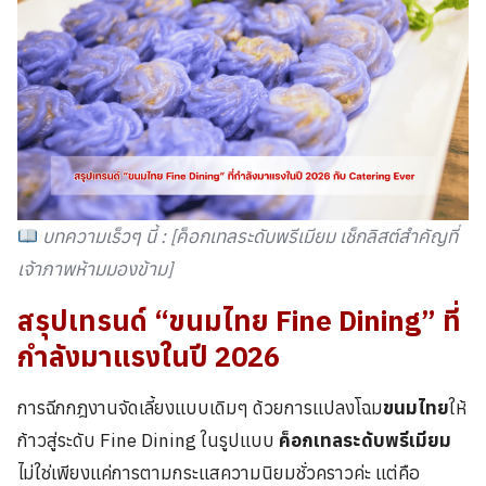
บทความเร็วๆ นี้ : [ค็อกเทลระดับพรีเมียม เช็กลิสต์สำคัญที่
เจ้าภาพห้ามมองข้าม]
สรุปเทรนด์ “ขนมไทย Fine Dining” ที่
กำลังมาแรงในปี 2026
การฉีกกฎงานจัดเลี้ยงแบบเดิมๆ ด้วยการแปลงโฉม
ขนมไทย
ให้
ก้าวสู่ระดับ Fine Dining ในรูปแบบ
ค็อกเทลระดับพรีเมียม
ไม่ใช่เพียงแค่การตามกระแสความนิยมชั่วคราวค่ะ แต่คือ