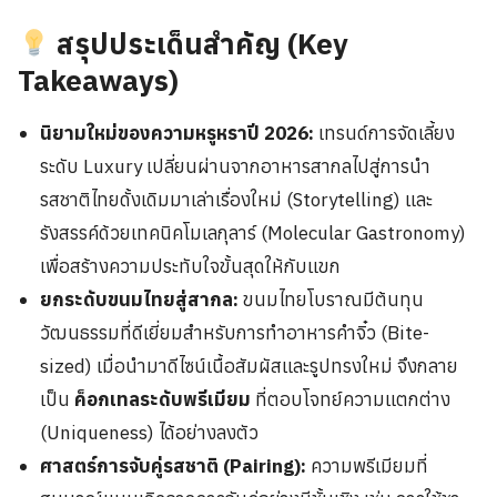
สรุปประเด็นสำคัญ (Key
Takeaways)
นิยามใหม่ของความหรูหราปี 2026:
เทรนด์การจัดเลี้ยง
ระดับ Luxury เปลี่ยนผ่านจากอาหารสากลไปสู่การนำ
รสชาติไทยดั้งเดิมมาเล่าเรื่องใหม่ (Storytelling) และ
รังสรรค์ด้วยเทคนิคโมเลกุลาร์ (Molecular Gastronomy)
เพื่อสร้างความประทับใจขั้นสุดให้กับแขก
ยกระดับขนมไทยสู่สากล:
ขนมไทยโบราณมีต้นทุน
วัฒนธรรมที่ดีเยี่ยมสำหรับการทำอาหารคำจิ๋ว (Bite-
sized) เมื่อนำมาดีไซน์เนื้อสัมผัสและรูปทรงใหม่ จึงกลาย
เป็น
ค็อกเทลระดับพรีเมียม
ที่ตอบโจทย์ความแตกต่าง
(Uniqueness) ได้อย่างลงตัว
ศาสตร์การจับคู่รสชาติ (Pairing):
ความพรีเมียมที่