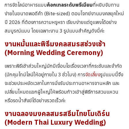
การจัดไลน์อาหารแบบ
ค็อกเทลระดับพรีเมียม
ที่หยิบจับทาน
ง่ายในขนาดพอดีคำ (Bite-sized) ตอบโจทย์งานมงคลยุคใหม่
ปี 2026 ที่ต้องการความหรูหรา เรียบง่ายแต่ดูแพงได้อย่าง
สมบูรณ์แบบ โดยเฉพาะงาน 3 รูปแบบสำคัญดังนี้ค่ะ
งานหมั้นและพิธีมงคลสมรสช่วงเช้า
(Morning Wedding Ceremony)
เพราะพิธีเช้าส่วนใหญ่มักมีเงื่อนไขเรื่องเวลาที่กระชับและจำกัด
(มักคุมไทม์ไลน์ให้อยู่ภายใน 3 ชั่วโมง) การ
จัดเลี้ยง
รูปแบบนี้จึง
จะช่วยประหยัดเวลาในการนั่งรับประทานอาหารจานหลัก และ
เปลี่ยนโหมดแขกผู้ใหญ่ให้พร้อมก้าวเข้าสู่พิธีการสวมแหวน
หรือรดน้ำสังข์ได้อย่างรวดเร็วค่ะ
งานฉลองมงคลสมรสธีมไทยโมเดิร์น
(Modern Thai Luxury Wedding)