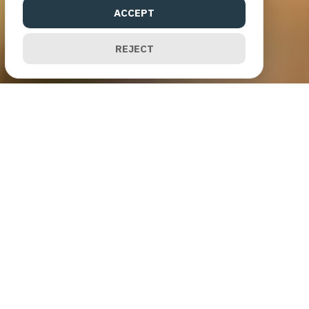
ACCEPT
REJECT
แรงบันดาลใจแห่งการ
เปลี่ยนแปลง
จากชีวิตที่พึ่งพาสารเคมีสู่
Catering อินทรีย์เพื่อสุขภาพ
CateringEver
เดินตามแนวทางศาสตร์พระราชา น้อมนำ
คำสอนเรื่องเกษตรยั่งยืนและไร้สารเคมีมาปรับใช้ในการผลิต