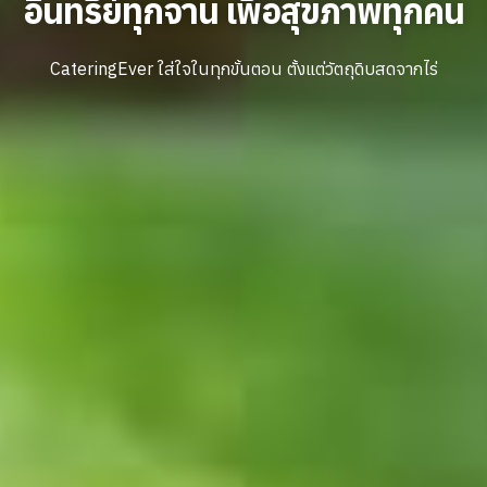
อินทรีย์ทุกจาน เพื่อสุขภาพทุกคน
CateringEver ใส่ใจในทุกขั้นตอน ตั้งแต่วัตถุดิบสดจากไร่