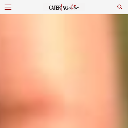
ร
หาร/รีวิว
งเรา
กับเรา
ยสิ่งแวดล้อม
าม
เรา