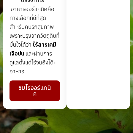
ตรงจากไร่
อาหารออร์แกนิคคือ
ทางเลือกที่ดีที่สุด
สำหรับคนรักสุขภาพ
เพราะปรุงจากวัตถุดิบที่
มั่นใจได้ว่า
ไร้สารเคมี
เจือปน
และผ่านการ
ดูแลตั้งแต่ไร่จนถึงโต๊ะ
อาหาร
ชมไร่ออร์แกนิ
ค