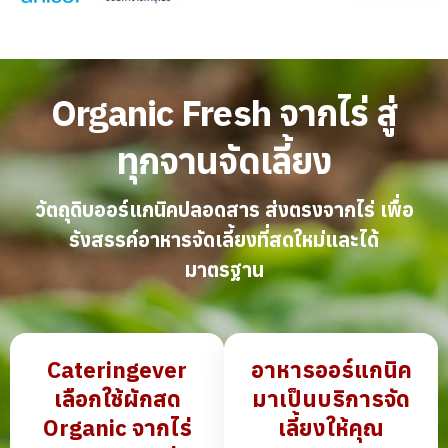
Organic Fresh จากไร่ สู่
ทุกจานจัดเลี้ยง
วัตถุดิบออร์แกนิคปลอดสาร ส่งตรงจากไร่ เพื่อ
รังสรรค์อาหารจัดเลี้ยงที่สดใหม่และได้
มาตรฐาน
Cateringever
อาหารออร์แกนิค
เลือกใช้ผักสด
มาเป็นบริการจัด
Organic
จากไร่
เลี้ยงให้คุณ