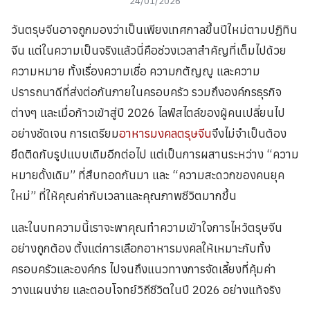
24/01/2026
วันตรุษจีนอาจถูกมองว่าเป็นเพียงเทศกาลขึ้นปีใหม่ตามปฏิทิน
จีน แต่ในความเป็นจริงแล้วนี่คือช่วงเวลาสำคัญที่เต็มไปด้วย
ความหมาย ทั้งเรื่องความเชื่อ ความกตัญญู และความ
ปรารถนาดีที่ส่งต่อกันภายในครอบครัว รวมถึงองค์กรธุรกิจ
ต่างๆ และเมื่อก้าวเข้าสู่ปี 2026 ไลฟ์สไตล์ของผู้คนเปลี่ยนไป
อย่างชัดเจน การเตรียม
อาหารมงคลตรุษจีน
จึงไม่จำเป็นต้อง
ยึดติดกับรูปแบบเดิมอีกต่อไป แต่เป็นการผสานระหว่าง “ความ
หมายดั้งเดิม” ที่สืบทอดกันมา และ “ความสะดวกของคนยุค
ใหม่” ที่ให้คุณค่ากับเวลาและคุณภาพชีวิตมากขึ้น
และในบทความนี้เราจะพาคุณทำความเข้าใจการไหว้ตรุษจีน
อย่างถูกต้อง ตั้งแต่การเลือกอาหารมงคลให้เหมาะกับทั้ง
ครอบครัวและองค์กร ไปจนถึงแนวทางการจัดเลี้ยงที่คุ้มค่า
วางแผนง่าย และตอบโจทย์วิถีชีวิตในปี 2026 อย่างแท้จริง