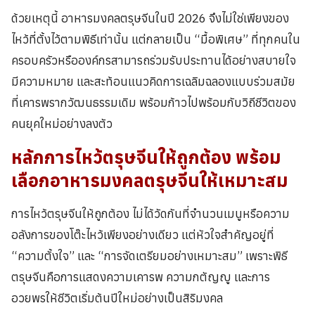
ด้วยเหตุนี้ อาหารมงคลตรุษจีนในปี 2026 จึงไม่ใช่เพียงของ
ไหว้ที่ตั้งไว้ตามพิธีเท่านั้น แต่กลายเป็น “มื้อพิเศษ” ที่ทุกคนใน
ครอบครัวหรือองค์กรสามารถร่วมรับประทานได้อย่างสบายใจ
มีความหมาย และสะท้อนแนวคิดการเฉลิมฉลองแบบร่วมสมัย
ที่เคารพรากวัฒนธรรมเดิม พร้อมก้าวไปพร้อมกับวิถีชีวิตของ
คนยุคใหม่อย่างลงตัว
หลักการ
ไหว้ตรุษจีน
ให้ถูกต้อง พร้อม
เลือก
อาหารมงคลตรุษจีน
ให้เหมาะสม
การไหว้ตรุษจีนให้ถูกต้อง ไม่ได้วัดกันที่จำนวนเมนูหรือความ
อลังการของโต๊ะไหว้เพียงอย่างเดียว แต่หัวใจสำคัญอยู่ที่
“ความตั้งใจ” และ “การจัดเตรียมอย่างเหมาะสม” เพราะพิธี
ตรุษจีนคือการแสดงความเคารพ ความกตัญญู และการ
อวยพรให้ชีวิตเริ่มต้นปีใหม่อย่างเป็นสิริมงคล