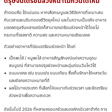
ตรุษจีนเตรียมล่วงหน้าไม่กี่วันได้ไหม
คำตอบคือ ได้แน่นอน หากเลือกเมนูและวิธีจัดการที่เหมาะสม
กับเวลาและบริบทของชีวิตยุคใหม่ และในความเป็นจริง อาหาร
มงคลตรุษจีนหลายชนิดก็สามารถเตรียมล่วงหน้าได้โดยไม่
กระทบทั้งรสชาติ ความสด และความหมายเชิงมงคล
ตัวอย่างอาหารที่นิยมเตรียมล่วงหน้า ได้แก่
เป็ดพะโล้ / หมูพะโล้ อาหารสัญลักษณ์แห่งความอุดม
สมบูรณ์ ที่สามารถปรุงล่วงหน้าและอุ่นก่อนวันไหว้ได้
ขนมมงคล เช่น ขนมเข่ง ขนมเทียน ซึ่งเก็บรักษาได้หลายวัน
และยังคงความหมายที่ดี
ผลไม้บางประเภท ที่เลือกให้เหมาะกับช่วงเวลา และจัดเตรียม
ล่วงหน้าเพื่อความสะดวก
ดังนั้นในปี 2026 ที่หลายครอบครัวและองค์กรมีเวลาจำกัด การ