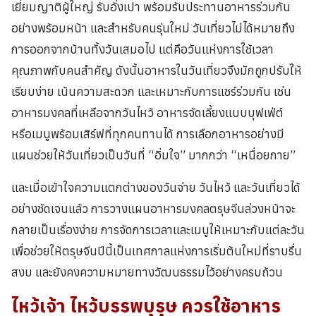
เยี่ยมญาติผู้ใหญ่ รับอั่งเปา พร้อมรับประทานอาหารร่วมกัน
อย่างพร้อมหน้า และสำหรับคนรุ่นใหม่ วันเที่ยวไม่ได้หมายถึง
การออกจากบ้านทั้งวันเสมอไป แต่คือวันแห่งการใช้เวลา
คุณภาพกับคนสำคัญ ดังนั้นอาหารในวันเที่ยวจึงมักถูกปรับให้
เรียบง่าย เน้นความสะดวก และเหมาะกับการแชร์ร่วมกัน เช่น
อาหารมงคลที่เหลือจากวันไหว้ อาหารจัดเลี้ยงแบบบุฟเฟ่ต์
หรือเมนูพร้อมเสิร์ฟที่ทุกคนทานได้ การเลือกอาหารอย่างมี
แผนช่วยให้วันเที่ยวเป็นวันที่ “อิ่มใจ” มากกว่า “เหนื่อยกาย”
และเมื่อเข้าใจความแตกต่างของวันจ่าย วันไหว้ และวันเที่ยวได้
อย่างชัดเจนแล้ว การวางแผนอาหารมงคลตรุษจีนล่วงหน้าจะ
กลายเป็นเรื่องง่าย การจัดการเวลาและเมนูให้เหมาะกับแต่ละวัน
เพื่อช่วยให้ตรุษจีนปีนี้เป็นเทศกาลแห่งการเริ่มต้นใหม่ที่ราบรื่น
สงบ และยังคงความหมายทางวัฒนธรรมไว้อย่างครบถ้วน
ไหว้เจ้า ไหว้บรรพบุรุษ ควรใช้
อาหาร