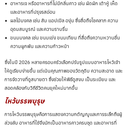
อาหารเจ หรืออาหารที่ไม่มีกลิ่นคาว เช่น ผัดผัก เต้าหู้ เห็ด
และอาหารที่ปรุงรสอ่อน
ผลไม้มงคล เช่น ส้ม แอปเปิล องุ่น ซึ่งสื่อถึงโชคลาภ ความ
อุดมสมบูรณ์ และความราบรื่น
ขนมมงคล เช่น ขนมเข่ง ขนมเทียน ที่สื่อถึงความหวานชื่น
ความผูกพัน และความก้าวหน้า
ซึ่งในปี 2026 หลายครอบครัวเลือกปรับรูปแบบอาหารไหว้เจ้า
ให้ดูเรียบง่ายขึ้น แต่เน้นคุณภาพของวัตถุดิบ ความสะอาด และ
การจัดวางที่ดูสบายตา ซึ่งช่วยให้พิธีดูสงบ เป็นระเบียบ และ
สอดคล้องกับวิถีชีวิตคนยุคใหม่มากขึ้น
ไหว้บรรพบุรุษ
การไหว้บรรพบุรุษคือการแสดงความกตัญญูและการระลึกถึงผู้
ล่วงลับ อาหารที่ใช้จึงมักเป็นอาหารคาวครบชุด และอาหารที่