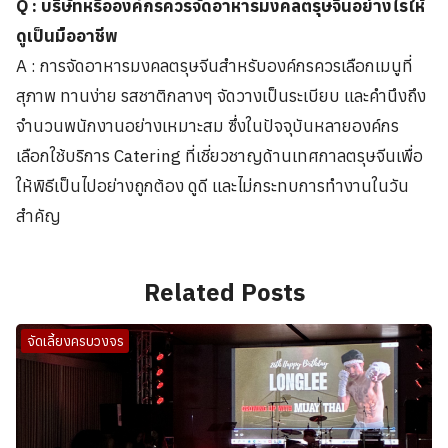
Q : บริษัทหรือองค์กรควรจัดอาหารมงคลตรุษจีนอย่างไรให้
ดูเป็นมืออาชีพ
A : การจัดอาหารมงคลตรุษจีนสำหรับองค์กรควรเลือกเมนูที่
สุภาพ ทานง่าย รสชาติกลางๆ จัดวางเป็นระเบียบ และคำนึงถึง
จำนวนพนักงานอย่างเหมาะสม ซึ่งในปัจจุบันหลายองค์กร
เลือกใช้บริการ Catering ที่เชี่ยวชาญด้านเทศกาลตรุษจีนเพื่อ
ให้พิธีเป็นไปอย่างถูกต้อง ดูดี และไม่กระทบการทำงานในวัน
สำคัญ
Related Posts
จัดเลี้ยงครบวงจร