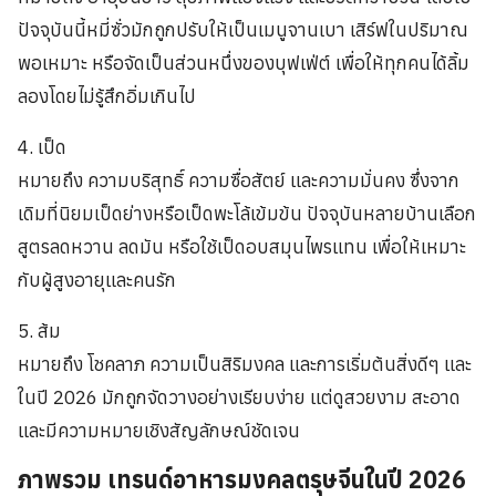
ปัจจุบันนี้หมี่ซั่วมักถูกปรับให้เป็นเมนูจานเบา เสิร์ฟในปริมาณ
พอเหมาะ หรือจัดเป็นส่วนหนึ่งของบุฟเฟ่ต์ เพื่อให้ทุกคนได้ลิ้ม
ลองโดยไม่รู้สึกอิ่มเกินไป
4. เป็ด
หมายถึง ความบริสุทธิ์ ความซื่อสัตย์ และความมั่นคง ซึ่งจาก
เดิมที่นิยมเป็ดย่างหรือเป็ดพะโล้เข้มข้น ปัจจุบันหลายบ้านเลือก
สูตรลดหวาน ลดมัน หรือใช้เป็ดอบสมุนไพรแทน เพื่อให้เหมาะ
กับผู้สูงอายุและคนรัก
5. ส้ม
หมายถึง โชคลาภ ความเป็นสิริมงคล และการเริ่มต้นสิ่งดีๆ และ
ในปี 2026 มักถูกจัดวางอย่างเรียบง่าย แต่ดูสวยงาม สะอาด
และมีความหมายเชิงสัญลักษณ์ชัดเจน
ภาพรวม เทรนด์อาหารมงคลตรุษจีนในปี 2026