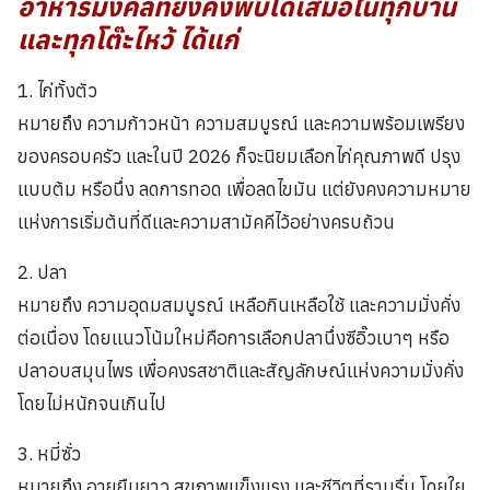
อาหารมงคลที่ยังคงพบได้เสมอในทุกบ้าน
และทุกโต๊ะไหว้ ได้แก่
1. ไก่ทั้งตัว
หมายถึง ความก้าวหน้า ความสมบูรณ์ และความพร้อมเพรียง
ของครอบครัว และในปี 2026 ก็จะนิยมเลือกไก่คุณภาพดี ปรุง
แบบต้ม หรือนึ่ง ลดการทอด เพื่อลดไขมัน แต่ยังคงความหมาย
แห่งการเริ่มต้นที่ดีและความสามัคคีไว้อย่างครบถ้วน
2. ปลา
หมายถึง ความอุดมสมบูรณ์ เหลือกินเหลือใช้ และความมั่งคั่ง
ต่อเนื่อง โดยแนวโน้มใหม่คือการเลือกปลานึ่งซีอิ๊วเบาๆ หรือ
ปลาอบสมุนไพร เพื่อคงรสชาติและสัญลักษณ์แห่งความมั่งคั่ง
โดยไม่หนักจนเกินไป
3. หมี่ซั่ว
หมายถึง อายุยืนยาว สุขภาพแข็งแรง และชีวิตที่ราบรื่น โดยใย