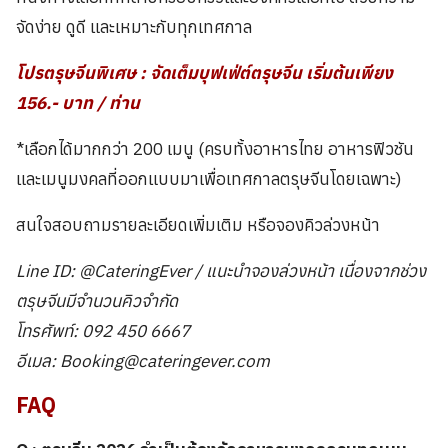
จัดง่าย ดูดี และเหมาะกับทุกเทศกาล
โปรตรุษจีนพิเศษ : จัดเต็มบุฟเฟ่ต์ตรุษจีน เริ่มต้นเพียง
156.- บาท / ท่าน
*เลือกได้มากกว่า 200 เมนู (ครบทั้งอาหารไทย อาหารฟิวชัน
และเมนูมงคลที่ออกแบบมาเพื่อเทศกาลตรุษจีนโดยเฉพาะ)
สนใจสอบถามรายละเอียดเพิ่มเติม หรือจองคิวล่วงหน้า
Line ID: @CateringEver / แนะนำจองล่วงหน้า เนื่องจากช่วง
ตรุษจีนมีจำนวนคิวจำกัด
โทรศัพท์: 092 450 6667
อีเมล: Booking@cateringever.com
FAQ