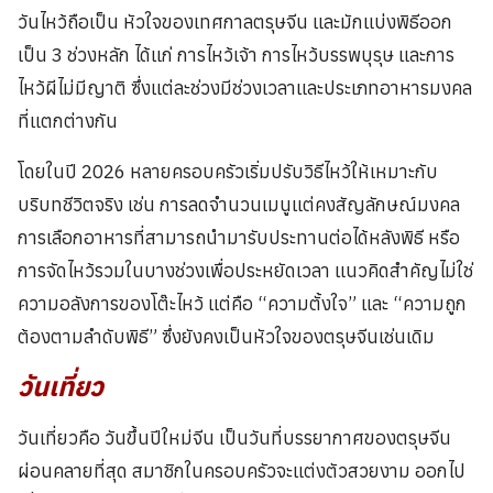
วันไหว้ถือเป็น หัวใจของเทศกาลตรุษจีน และมักแบ่งพิธีออก
เป็น 3 ช่วงหลัก ได้แก่ การไหว้เจ้า การไหว้บรรพบุรุษ และการ
ไหว้ผีไม่มีญาติ ซึ่งแต่ละช่วงมีช่วงเวลาและประเภทอาหารมงคล
ที่แตกต่างกัน
โดยในปี 2026 หลายครอบครัวเริ่มปรับวิธีไหว้ให้เหมาะกับ
บริบทชีวิตจริง เช่น การลดจำนวนเมนูแต่คงสัญลักษณ์มงคล
การเลือกอาหารที่สามารถนำมารับประทานต่อได้หลังพิธี หรือ
การจัดไหว้รวมในบางช่วงเพื่อประหยัดเวลา แนวคิดสำคัญไม่ใช่
ความอลังการของโต๊ะไหว้ แต่คือ “ความตั้งใจ” และ “ความถูก
ต้องตามลำดับพิธี” ซึ่งยังคงเป็นหัวใจของตรุษจีนเช่นเดิม
วันเที่ยว
วันเที่ยวคือ วันขึ้นปีใหม่จีน เป็นวันที่บรรยากาศของตรุษจีน
ผ่อนคลายที่สุด สมาชิกในครอบครัวจะแต่งตัวสวยงาม ออกไป