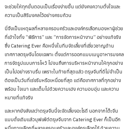
จะช่วยให้ทุกขั้นตอนเป็นเรื่องง่ายขึ้น แต่ยังคงความตั้งใจและ
ความเป็นสิริมงคลไว้อย่างครบถ้วน
นี่จึงเป็นเหตุผลที่หลายครอบครัวและองค์กรเลือกมองหาผู้ช่วย
ที่เข้าใจทั้ง “พิธีการ” และ “การจัดการหน้างาน” อย่างแท้จริง
ซึ่ง Catering Ever คือหนึ่งในทีมจัดเลี้ยงที่เชี่ยวชาญด้าน
เทศกาลตรุษจีนโดยเฉพาะ ตั้งแต่การออกแบบเมนูอาหารมงคล
การจัดรูปแบบการไหว้ ไปจนถึงการบริหารหน้างานให้ทุกอย่าง
เป็นไปอย่างราบรื่น เพราะในท้ายที่สุดแล้ว ตรุษจีนที่ดีไม่จำเป็น
ต้องเป็นวันที่เร่งรีบหรือเหนื่อยที่สุด แต่คือเทศกาลที่ทุกอย่าง
พร้อม ใจเบา และเต็มไปด้วยความเฮง ความอบอุ่น และความ
หมายที่แท้จริง
และหากยังลังเลว่าตรุษจีนนี้จะจัดเลี้ยงอะไรดี นอกจากโต๊ะจีน
แบบดั้งเดิมแล้วบุฟเฟ่ต์ตรุษจีนจาก Catering Ever ก็เป็นอีก
หนึ่งทางเลือกที่หลายครอบครัวและองค์กรเลือกใช้ ด้วยความ