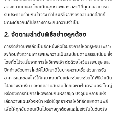
ของหวานมงคล โดยเน้นคุณภาพและรสชาติที่ทุกคนสามารถ
รับประทานร่วมกันได้จริง ทำให้พิธีไหว้ยังคงความศักดิ์สิทธิ์
ขณะเดียวกันก็ไม่สร้างภาระเกินความจำเป็น
2. จัดตามลำดับพิธีอย่างถูกต้อง
การจัดลำดับพิธีถือเป็นอีกหนึ่งหัวใจของการไหว้ตรุษจีน เพราะ
สะท้อนถึงความเคารพและความเป็นระเบียบตามธรรมเนียม ซึ่ง
โดยทั่วไปจะเริ่มจากการไหว้เทพเจ้า ต่อด้วยไหว้บรรพบุรุษ และ
ปิดท้ายด้วยการไหว้ผีไม่มีญาติในบางความเชื่อ ส่วนการจัด
อาหารและของไหว้ให้เหมาะสมกับแต่ละช่วงจะช่วยให้พิธีดำเนิน
ไปอย่างราบรื่น และลดความสับสน โดยเฉพาะในครอบครัวใหญ่
หรือองค์กรที่มีการไหว้พร้อมกันหลายชุด ปัจจุบันหลายแห่ง
เลือกวางแผนล่วงหน้า หรือใช้ชุดอาหารไหว้ที่จัดแยกตามพิธี
เพื่อให้ทุกขั้นตอนเป็นไปอย่างถูกต้องและไม่เร่งรีบในวันจริง