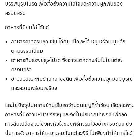
บรรพบุรุษโปรด เพื่อสื่อถึงความใส่ใจและความผูกพันของ
ครอบครัว
อาหารที่นิยมใช้ ได้แก่
อาหารคาวครบชุด เช่น ไก่ต้ม เป็ดพะโล้ หมู หรือเมนูหลัก
ตามธรรมเนียม
อาหารที่บรรพบุรุษโปรด ซึ่งอาจแตกต่างกันไปในแต่ละ
ครอบครัว
ข้าวสวยและกับข้าวหลายชนิด เพื่อสื่อถึงความอุดมสมบูรณ์
และความพร้อมเพรียง
และในปัจจุบันหลายบ้านเริ่มลดจำนวนเมนูที่ซ้ำซ้อน เลือกเฉพาะ
อาหารที่มีความหมายจริงๆ และจัดในปริมาณที่พอดี เพื่อลด
การสิ้นเปลือง แต่ยังคงหัวใจของพิธีกรรมไว้อย่างครบถ้วน ดัง
นั้นการจัดอาหารให้เหมาะสมกับแต่ละพิธี ไม่เพียงทำให้การไหว้