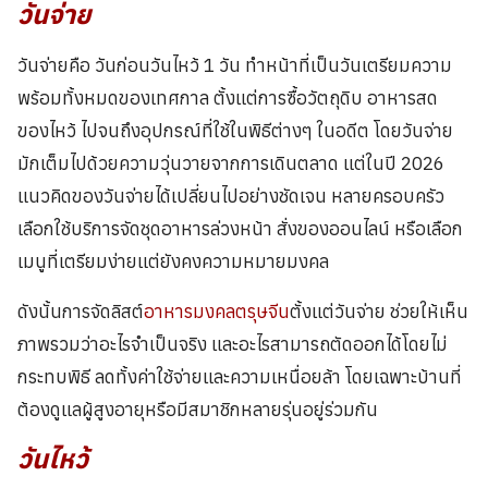
วันจ่าย
วันจ่ายคือ วันก่อนวันไหว้ 1 วัน ทำหน้าที่เป็นวันเตรียมความ
พร้อมทั้งหมดของเทศกาล ตั้งแต่การซื้อวัตถุดิบ อาหารสด
ของไหว้ ไปจนถึงอุปกรณ์ที่ใช้ในพิธีต่างๆ ในอดีต โดยวันจ่าย
มักเต็มไปด้วยความวุ่นวายจากการเดินตลาด แต่ในปี 2026
แนวคิดของวันจ่ายได้เปลี่ยนไปอย่างชัดเจน หลายครอบครัว
เลือกใช้บริการจัดชุดอาหารล่วงหน้า สั่งของออนไลน์ หรือเลือก
เมนูที่เตรียมง่ายแต่ยังคงความหมายมงคล
ดังนั้นการจัดลิสต์
อาหารมงคลตรุษจีน
ตั้งแต่วันจ่าย ช่วยให้เห็น
ภาพรวมว่าอะไรจำเป็นจริง และอะไรสามารถตัดออกได้โดยไม่
กระทบพิธี ลดทั้งค่าใช้จ่ายและความเหนื่อยล้า โดยเฉพาะบ้านที่
ต้องดูแลผู้สูงอายุหรือมีสมาชิกหลายรุ่นอยู่ร่วมกัน
วันไหว้