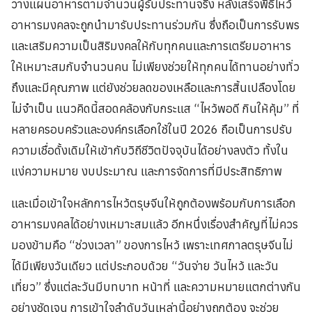
วางแผนอาหารตามจำนวนผู้รับประทานจริง หลังเสร็จพิธีไหว้
อาหารมงคลจะถูกนำมารับประทานร่วมกัน ซึ่งถือเป็นการรับพร
และเสริมความเป็นสิริมงคลให้กับทุกคนและการเตรียมอาหาร
ให้เหมาะสมกับจำนวนคน ไม่เพียงช่วยให้ทุกคนได้ทานอย่างทั่ว
ถึงและมีคุณภาพ แต่ยังช่วยลดของเหลือและการสิ้นเปลืองโดย
ไม่จำเป็น แนวคิดนี้สอดคล้องกับกระแส “ไหว้พอดี กินให้คุ้ม” ที่
หลายครอบครัวและองค์กรเลือกใช้ในปี 2026 ถือเป็นการปรับ
ความเชื่อดั้งเดิมให้เข้ากับวิถีชีวิตปัจจุบันได้อย่างลงตัว ทั้งใน
แง่ความหมาย งบประมาณ และการจัดการที่มีประสิทธิภาพ
และเมื่อเข้าใจหลักการไหว้ตรุษจีนให้ถูกต้องพร้อมกับการเลือก
อาหารมงคลได้อย่างเหมาะสมแล้ว อีกหนึ่งเรื่องสำคัญที่ไม่ควร
มองข้ามคือ “ช่วงเวลา” ของการไหว้ เพราะเทศกาลตรุษจีนไม่
ได้มีเพียงวันเดียว แต่ประกอบด้วย “วันจ่าย วันไหว้ และวัน
เที่ยว” ซึ่งแต่ละวันมีบทบาท หน้าที่ และความหมายแตกต่างกัน
อย่างชัดเจน การเข้าใจลำดับวันเหล่านี้อย่างถูกต้อง จะช่วย