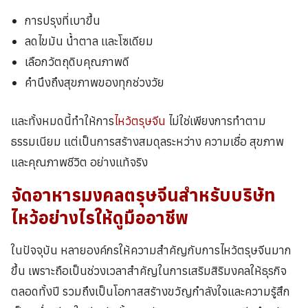
การปรุงที่เบาขึ้น
ลดไขมัน น้ำตาล และโซเดียม
เลือกวัตถุดิบคุณภาพดี
คำนึงถึงสุขภาพของทุกช่วงวัย
และทั้งหมดนี้ทำให้การ
ไหว้ตรุษจีน
ไม่ใช่เพียงการทำตาม
ธรรมเนียม แต่เป็นการสร้างสมดุลระหว่าง ความเชื่อ สุขภาพ
และคุณภาพชีวิต อย่างแท้จริง
จัดอาหารมงคลตรุษจีนสำหรับบริษัท
ไหว้อย่างไรให้ดูมืออาชีพ
ในปัจจุบัน หลายองค์กรให้ความสำคัญกับการไหว้ตรุษจีนมาก
ขึ้น เพราะถือเป็นช่วงเวลาสำคัญในการเสริมสิริมงคลให้ธุรกิจ
ตลอดทั้งปี รวมถึงเป็นโอกาสสร้างขวัญกำลังใจและความรู้สึก