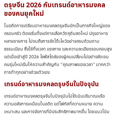
ตรุษจีน 2026 กับเทรนด์อาหารมงคล
ของคนยุคใหม่
ในอดีตการเตรียมอาหารมงคลตรุษจีนมักเป็นภารกิจใหญ่ของ
ครอบครัว ต้องเริ่มตั้งแต่การเลือกวัตถุดิบสดใหม่ ปรุงอาหาร
หลายรายการ ไปจนถึงการจัดโต๊ะไหว้อย่างครบถ้วนตาม
ธรรมเนียม ซึ่งใช้ทั้งเวลา แรงกาย และความละเอียดรอบคอบสูง
แต่เมื่อเข้าสู่ปี 2026 ไลฟ์สไตล์ของผู้คนเปลี่ยนไปอย่างชัดเจน
คนรุ่นใหม่เริ่มให้ความสำคัญกับ “คุณภาพของเวลา” มากกว่า
การทำทุกอย่างด้วยตัวเอง
เทรนด์
อาหารมงคลตรุษจีน
ในปัจจุบัน
เทรนด์อาหารมงคลตรุษจีนในปัจจุบันไม่ได้เน้นปริมาณหรือ
ความอลังการเหมือนในอดีต แต่โฟกัสที่ความหมาย ความ
เหมาะสม และการจัดการที่มีประสิทธิภาพมากขึ้น โดยแนวโน้ม