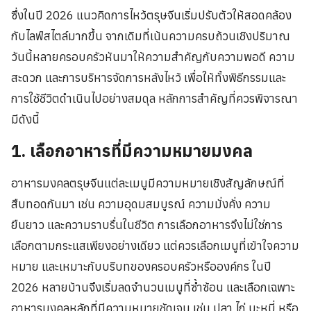
ซึ่งในปี 2026 แนวคิดการไหว้ตรุษจีนเริ่มปรับตัวให้สอดคล้อง
กับไลฟ์สไตล์มากขึ้น จากเดิมที่เน้นความครบถ้วนเชิงปริมาณ
วันนี้หลายครอบครัวหันมาให้ความสำคัญกับความพอดี ความ
สะดวก และการบริหารจัดการหลังไหว้ เพื่อให้ทั้งพิธีกรรมและ
การใช้ชีวิตดำเนินไปอย่างสมดุล หลักการสำคัญที่ควรพิจารณา
มีดังนี้
1. เลือกอาหารที่มีความหมายมงคล
อาหารมงคลตรุษจีนแต่ละเมนูมีความหมายเชิงสัญลักษณ์ที่
สืบทอดกันมา เช่น ความอุดมสมบูรณ์ ความมั่งคั่ง ความ
ยืนยาว และความราบรื่นในชีวิต การเลือกอาหารจึงไม่ใช่การ
เลือกตามกระแสเพียงอย่างเดียว แต่ควรเลือกเมนูที่เข้าใจความ
หมาย และเหมาะกับบริบทของครอบครัวหรือองค์กร ในปี
2026 หลายบ้านจึงเริ่มลดจำนวนเมนูที่ซ้ำซ้อน และเลือกเฉพาะ
อาหารมงคลหลักที่มีความหมายชัดเจน เช่น ปลา ไก่ บะหมี่ หรือ