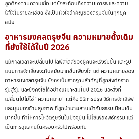
ถูกต้องตามความเชื่อ แต่ยังสะท้อนถึงความเคารพและความ
ใส่ใจในรายละเอียด ซึ่งเป็นหัวใจสำคัญของตรุษจีนในทุกยุค
สมัย
อาหารมงคลตรุษจีน ความหมายดั้งเดิม
ที่ยังใช้ได้ในปี 2026
แม้กาลเวลาจะเปลี่ยนไป ไลฟ์สไตล์ของผู้คนจะเร่งรีบขึ้น และรูป
แบบการจัดเลี้ยงจะทันสมัยมากขึ้นเพียงใด แต่ ความหมายของ
อาหารมงคลตรุษจีน ยังคงเป็นรากฐานสำคัญที่ถูกส่งต่อจาก
รุ่นสู่รุ่น และยังคงใช้ได้อย่างเหมาะสมในปี 2026 และสิ่งที่
เปลี่ยนไปไม่ใช่ “ความหมาย” แต่คือ วิธีการปรุง วิธีการจัดเสิร์ฟ
และมุมมองด้านสุขภาพ ที่ถูกนำมาผสานเข้ากับธรรมเนียมเดิม
มากขึ้น ทำให้การไหว้ตรุษจีนในปัจจุบัน ไม่ใช่เพียงพิธีกรรม แต่
เป็นการดูแลคนในครอบครัวไปพร้อมกัน