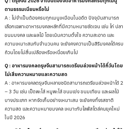
Q : ตรุษจีน 2026 จำเป็นต้องจัดอาหารมงคลครบทุกเมนู
ตามธรรมเนียมหรือไม่
A : ไม่จำเป็นต้องครบทุกเมนูเหมือนในอดีต ปัจจุบันสามารถ
เลือกเฉพาะอาหารมงคลหลักที่มีความหมายชัดเจน เช่น ไก่ ปลา
ขนมมงคล และผลไม้ โดยเน้นความตั้งใจ ความสะอาด และ
ความเหมาะสมกับจำนวนคน จะยังคงความเป็นสิริมงคลได้ครบ
ถ้วนโดยไม่สิ้นเปลืองหรือเหนื่อยเกินไป
Q : อาหารมงคลตรุษจีนสามารถเตรียมล่วงหน้าได้กี่วันโดย
ไม่เสียความหมายและความสด
A : อาหารมงคลตรุษจีนหลายชนิดสามารถเตรียมล่วงหน้าได้ 2
– 3 วัน เช่น เป็ดพะโล้ หมูพะโล้ ขนมเข่ง ขนมเทียน และผลไม้
บางประเภท หากจัดเก็บอย่างเหมาะสม จะยังคงทั้งรสชาติ
ความสด และความหมายมงคล เหมาะกับไลฟ์สไตล์คนยุคใหม่
ในปี 2026