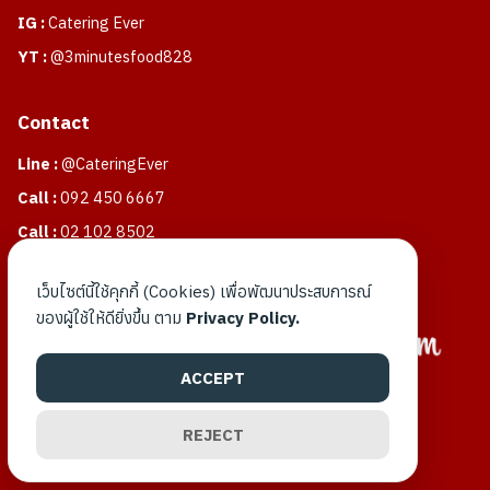
IG :
Catering Ever
YT :
@3minutesfood828
Contact
Line :
@CateringEver
Call :
092 450 6667
Call :
02 102 8502
Mail :
Booking@cateringever.com
เว็บไซต์นี้ใช้คุกกี้ (Cookies) เพื่อพัฒนาประสบการณ์
ของผู้ใช้ให้ดียิ่งขึ้น ตาม
Privacy Policy.
ACCEPT
REJECT