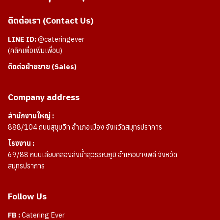
ติดต่อเรา (Contact Us)
LINE ID:
@cateringever
(คลิกเพื่อเพิ่มเพื่อน)
ติดต่อฝ่ายขาย (Sales)
Company address
สำนักงานใหญ่ :
888/104 ถนนสุขุมวิท อำเภอเมือง จังหวัดสมุทรปราการ
โรงงาน :
69/88 ถนนเลียบคลองส่งน้ำสุวรรณภูมิ อำเภอบางพลี จังหวัด
สมุทรปราการ
Follow Us
FB :
Catering Ever