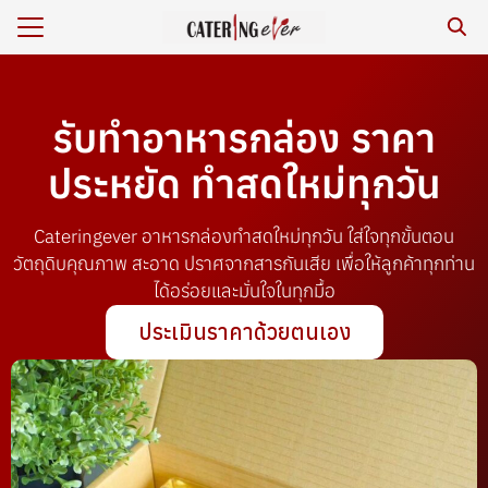
รับทำอาหารกล่อง ราคา
ร
ประหยัด ทำสดใหม่ทุกวัน
หาร/รีวิว
เรา
Cateringever อาหารกล่องทำสดใหม่ทุกวัน ใส่ใจทุกขั้นตอน
กับเรา
วัตถุดิบคุณภาพ สะอาด ปราศจากสารกันเสีย เพื่อให้ลูกค้าทุกท่าน
ได้อร่อยและมั่นใจในทุกมื้อ
ยสิ่งแวดล้อม
ประเมินราคาด้วยตนเอง
าม
เรา