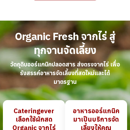
Organic Fresh จากไร่ สู่
ทุกจานจัดเลี้ยง
วัตถุดิบออร์แกนิคปลอดสาร ส่งตรงจากไร่ เพื่อ
รังสรรค์อาหารจัดเลี้ยงที่สดใหม่และได้
มาตรฐาน
Cateringever
อาหารออร์แกนิค
เลือกใช้ผักสด
มาเป็นบริการจัด
Organic
จากไร่
เลี้ยงให้คุณ