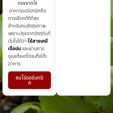
ตรงจากไร่
อาหารออร์แกนิคคือ
ทางเลือกที่ดีที่สุด
สำหรับคนรักสุขภาพ
เพราะปรุงจากวัตถุดิบที่
มั่นใจได้ว่า
ไร้สารเคมี
เจือปน
และผ่านการ
ดูแลตั้งแต่ไร่จนถึงโต๊ะ
อาหาร
ชมไร่ออร์แกนิ
ค