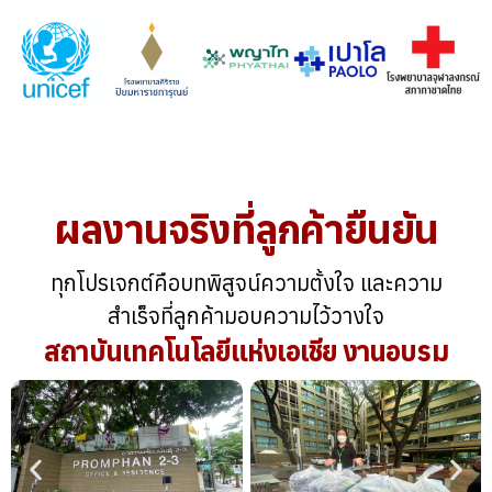
ผลงานจริงที่ลูกค้ายืนยัน
ทุกโปรเจกต์คือบทพิสูจน์ความตั้งใจ และความ
สำเร็จที่ลูกค้ามอบความไว้วางใจ
สถาบันเทคโนโลยีแห่งเอเชีย งานอบรม