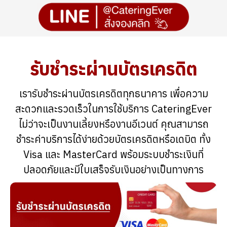
รับชำระผ่านบัตรเครดิต
เรารับชำระผ่านบัตรเครดิตทุกธนาคาร เพื่อความ
สะดวกและรวดเร็วในการใช้บริการ CateringEver
ไม่ว่าจะเป็นงานเลี้ยงหรืองานอีเวนต์ คุณสามารถ
ชำระค่าบริการได้ง่ายด้วยบัตรเครดิตหรือเดบิต ทั้ง
Visa และ MasterCard พร้อมระบบชำระเงินที่
ปลอดภัยและมีใบเสร็จรับเงินอย่างเป็นทางการ