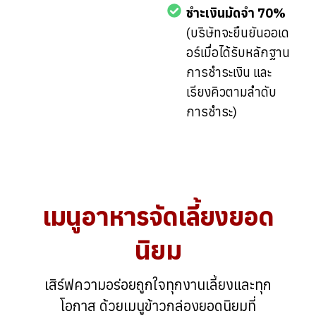
ชำะเงินมัดจำ 70%
(บริษัทจะยืนยันออเด
อร์เมื่อได้รับหลักฐาน
การชำระเงิน และ
เรียงคิวตามลำดับ
การชำระ)
เมนูอาหารจัดเลี้ยงยอด
นิยม
เสิร์ฟความอร่อยถูกใจทุกงานเลี้ยงและทุก
โอกาส ด้วยเมนูข้าวกล่องยอดนิยมที่