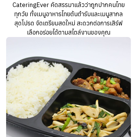
CateringEver คัดสรรมาแล้วว่าถูกปากคนไทย
ทุกวัย ทั้งเมนูอาหารไทยต้นตำรับและเมนูสากล
สุดโปรด จัดเตรียมสดใหม่ สะดวกต่อการเสิร์ฟ
เลือกอร่อยได้ตามสไตล์งานของคุณ