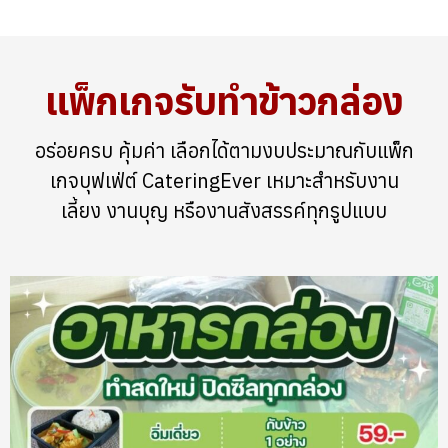
แพ็กเกจรับทำข้าวกล่อง
อร่อยครบ คุ้มค่า เลือกได้ตามงบประมาณกับแพ็ก
เกจบุฟเฟ่ต์ CateringEver เหมาะสำหรับงาน
เลี้ยง งานบุญ หรืองานสังสรรค์ทุกรูปแบบ