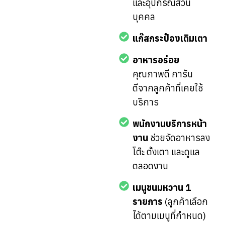
และอุปกรณ์ส่วน
บุคคล
แก๊สกระป๋องเติมเตา
อาหารอร่อย
คุณภาพดี การัน
ตีจากลูกค้าที่เคยใช้
บริการ
พนักงานบริการหน้า
งาน
ช่วยจัดอาหารลง
โต๊ะ ตั้งเตา และดูแล
ตลอดงาน
เมนูขนมหวาน 1
รายการ
(ลูกค้าเลือก
ได้ตามเมนูที่กำหนด)