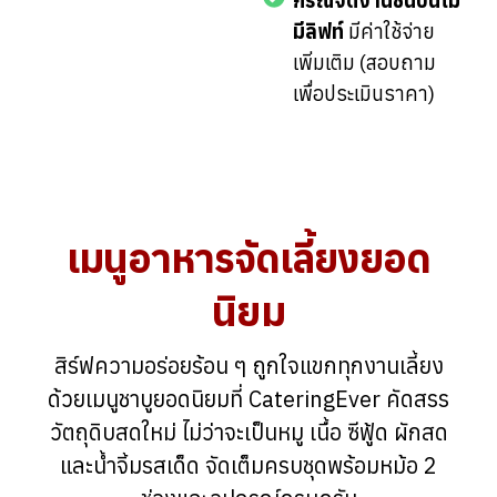
กรณีจัดงานชั้นบนไม่
มีลิฟท์
มีค่าใช้จ่าย
เพิ่มเติม (สอบถาม
เพื่อประเมินราคา)
เมนูอาหารจัดเลี้ยงยอด
นิยม
สิร์ฟความอร่อยร้อน ๆ ถูกใจแขกทุกงานเลี้ยง
ด้วยเมนูชาบูยอดนิยมที่ CateringEver คัดสรร
วัตถุดิบสดใหม่ ไม่ว่าจะเป็นหมู เนื้อ ซีฟู้ด ผักสด
และน้ำจิ้มรสเด็ด จัดเต็มครบชุดพร้อมหม้อ 2