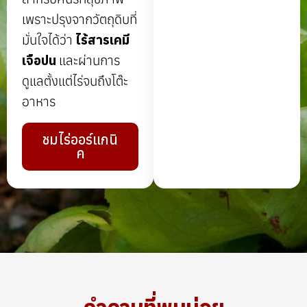
เพราะปรุงจากวัตถุดิบที่
มั่นใจได้ว่า
ไร้สารเคมี
เจือปน
และผ่านการ
ดูแลตั้งแต่ไร่จนถึงโต๊ะ
อาหาร
ชมไร่ออร์แกนิ
ค