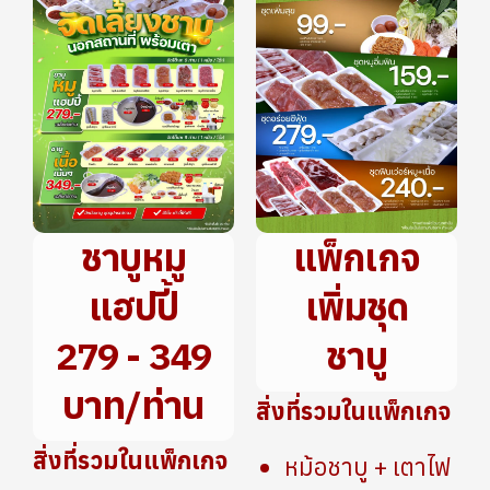
ชาบูหมู
แพ็กเกจ
แฮปปี้
เพิ่มชุด
279 - 349
ชาบู
บาท/ท่าน
สิ่งที่รวมในแพ็กเกจ
สิ่งที่รวมในแพ็กเกจ
หม้อชาบู + เตาไฟ