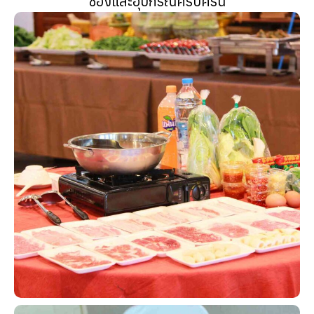
ช่องและอุปกรณ์ครบครัน