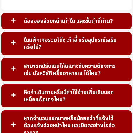
ต้องจองล่วงหน้าเท่าใด และขั้นต่ำกี่ท่าน?
ในแพ็กเกจรวมโต๊ะ เก้าอี้ หรืออุปกรณ์เสริม
หรือไม่?
สามารถปรับเมนูให้เหมาะกับความต้องการ
เช่น มังสวิรัติ หรืออาหารเจ ได้ไหม?
คิดค่าเดินทางหรือมีค่าใช้จ่ายเพิ่มเติมนอก
เหนือแพ็กเกจไหม?
หากจำนวนแขกมากหรือน้อยกว่าที่แจ้งไว้
ต้องแจ้งล่วงหน้าไหม และมีผลอย่างไรต่อ
ราคา?