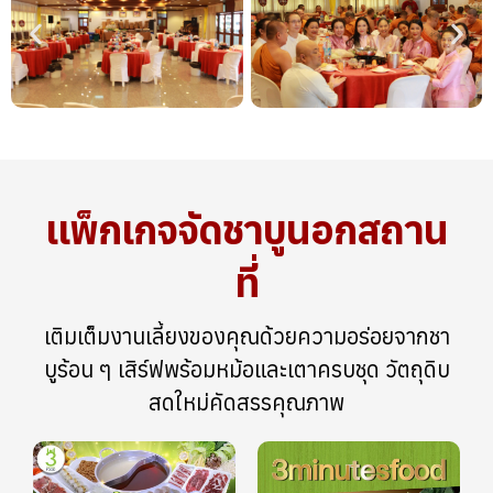
แพ็กเกจจัดชาบูนอกสถาน
ที่
เติมเต็มงานเลี้ยงของคุณด้วยความอร่อยจากชา
บูร้อน ๆ เสิร์ฟพร้อมหม้อและเตาครบชุด วัตถุดิบ
สดใหม่คัดสรรคุณภาพ