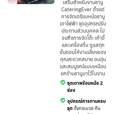
เสริมสำหรับงานชาบู
CateringEver ตั้งแต่
การจัดเตรียมหม้อชาบู
เตาไฟฟ้า ชุดอุปกรณ์รับ
ประทานส่วนบุคคล ไป
จนถึงการจัดโต๊ะ เก้าอี้
และเครื่องดื่ม ดูแลทุก
ขั้นตอนให้งานเลี้ยงของ
คุณสะดวกสบาย อบอุ่น
และสมบูรณ์แบบเหมือน
ยกร้านชาบูมาไว้ในงาน
ชุดเตาพร้อมหม้อ 2
ช่อง
อุปกรณ์การทานครบ
ชุด
ทั้งกระบวย คีบ