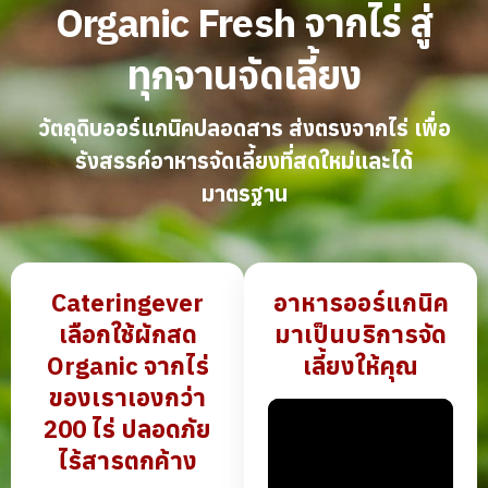
Organic Fresh จากไร่ สู่
ทุกจานจัดเลี้ยง
วัตถุดิบออร์แกนิคปลอดสาร ส่งตรงจากไร่ เพื่อ
รังสรรค์อาหารจัดเลี้ยงที่สดใหม่และได้
มาตรฐาน
Cateringever
อาหารออร์แกนิค
เลือกใช้ผักสด
มาเป็นบริการจัด
Organic
จากไร่
เลี้ยงให้คุณ
ของเราเองกว่า
200 ไร่ ปลอดภัย
ไร้สารตกค้าง