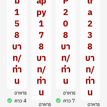
ม
ap
P
tr
1
py
2
a
5
1
0
2
8
7
8
3
บา
8
บา
8
ท/
บา
ท/
บา
ท่า
ท/
ท่า
ท/
น
ท่า
น
ท่า
น
น
อาหาร
อาหาร
คาว 4
คาว 7
อาหาร
อาหาร