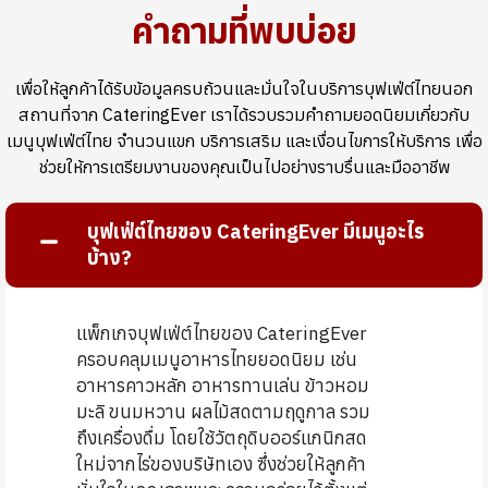
คำถามที่พบบ่อย
เพื่อให้ลูกค้าได้รับข้อมูลครบถ้วนและมั่นใจในบริการบุฟเฟ่ต์ไทยนอก
สถานที่จาก CateringEver เราได้รวบรวมคำถามยอดนิยมเกี่ยวกับ
เมนูบุฟเฟ่ต์ไทย จำนวนแขก บริการเสริม และเงื่อนไขการให้บริการ เพื่อ
ช่วยให้การเตรียมงานของคุณเป็นไปอย่างราบรื่นและมืออาชีพ
บุฟเฟ่ต์ไทยของ CateringEver มีเมนูอะไร
บ้าง?
แพ็กเกจบุฟเฟ่ต์ไทยของ CateringEver
ครอบคลุมเมนูอาหารไทยยอดนิยม เช่น
อาหารคาวหลัก อาหารทานเล่น ข้าวหอม
มะลิ ขนมหวาน ผลไม้สดตามฤดูกาล รวม
ถึงเครื่องดื่ม โดยใช้วัตถุดิบออร์แกนิกสด
ใหม่จากไร่ของบริษัทเอง ซึ่งช่วยให้ลูกค้า