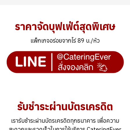
ราคาจัดบุฟเฟ่ต์สุดพิเศษ
แพ็กเกจอร่อยจากไร่ 89 บ./หัว
รับชำระผ่านบัตรเครดิต
เรารับชำระผ่านบัตรเครดิตทุกธนาคาร เพื่อความ
สะดวกและรวดเร็วในการใช้บริการ CateringEver