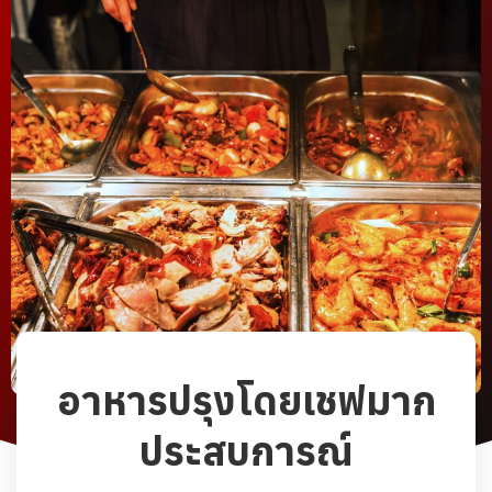
อาหารปรุงโดยเชฟมาก
ประสบการณ์