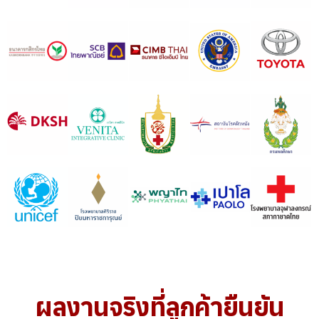
ผลงานจริงที่ลูกค้ายืนยัน