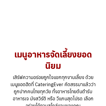
เมนูอาหารจัดเลี้ยงยอด
นิยม
เสิร์ฟความอร่อยถูกใจแขกทุกงานเลี้ยง ด้วย
เมนูยอดฮิตที่ CateringEver คัดสรรมาแล้วว่า
ถูกปากคนไทยทุกวัย ทั้งอาหารไทยต้นตำรับ
อาหารเจ มังสวิรัติ หรือ วีแกนสุดโปรด เลือก
อร่อยได้ตามสไตล์งานของคุณ