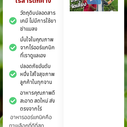
ไร้สารตกค้าง
วัตถุดิบปลอดสาร
เคมี ไม่มีการใช้ยา
ฆ่าแมลง
มั่นใจในคุณภาพ
จากไร่ออร์แกนิค
ที่เราดูแลเอง
ปลอดภัยอันดับ
หนึ่ง ใส่ใจสุขภาพ
ลูกค้าในทุกจาน
อาหารคุณภาพดี
สะอาด สดใหม่ ส่ง
ตรงจากไร่
อาหารออร์แกนิคคือ
ทางเลือกที่ดีที่สุด