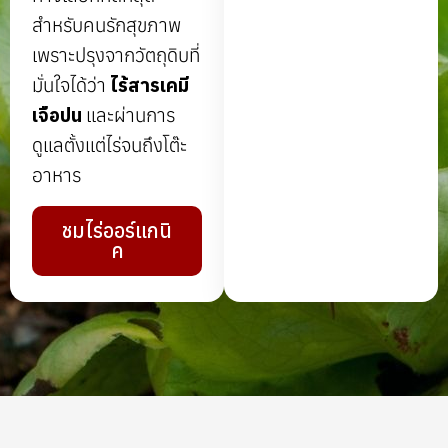
สำหรับคนรักสุขภาพ
เพราะปรุงจากวัตถุดิบที่
มั่นใจได้ว่า
ไร้สารเคมี
เจือปน
และผ่านการ
ดูแลตั้งแต่ไร่จนถึงโต๊ะ
อาหาร
ชมไร่ออร์แกนิ
ค