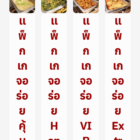
แ
แ
แ
แ
พ็
พ็
พ็
พ็
ก
ก
ก
ก
เก
เก
เก
เก
จอ
จอ
จอ
จอ
ร่อ
ร่อ
ร่อ
ร่อ
ย
ย
ย
ย
คุ้
H
VI
Ex