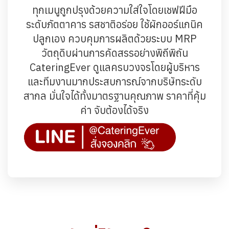
ทุกเมนูถูกปรุงด้วยความใส่ใจโดยเชฟฝีมือ
ระดับภัตตาคาร รสชาติอร่อย ใช้ผักออร์แกนิค
ปลูกเอง ควบคุมการผลิตด้วยระบบ MRP
วัตถุดิบผ่านการคัดสรรอย่างพิถีพิถัน
CateringEver ดูแลครบวงจรโดยผู้บริหาร
และทีมงานมากประสบการณ์จากบริษัทระดับ
สากล มั่นใจได้ทั้งมาตรฐานคุณภาพ ราคาที่คุ้ม
ค่า จับต้องได้จริง