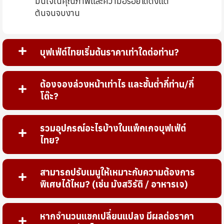
มั่นใจในคุณภาพและความอร่อยได้ตั้งแต่
ต้นจนจบงาน
บุฟเฟ่ต์ไทยเริ่มต้นราคาเท่าใดต่อท่าน?
ต้องจองล่วงหน้าเท่าไร และขั้นต่ำกี่ท่าน/กี่
โต๊ะ?
รวมอุปกรณ์อะไรบ้างในแพ็กเกจบุฟเฟ่ต์
ไทย?
สามารถปรับเมนูให้เหมาะกับความต้องการ
พิเศษได้ไหม? (เช่น มังสวิรัติ / อาหารเจ)
หากจำนวนแขกเปลี่ยนแปลง มีผลต่อราคา