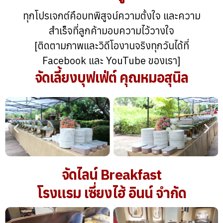
ทุกโปรเจกต์คือบทพิสูจน์ความตั้งใจ และความ
สำเร็จที่ลูกค้ามอบความไว้วางใจ
[ติดตามภาพและวิดีโองานจริงทุกวันได้ที่
Facebook และ YouTube ของเรา]
จัดเลี้ยงบุฟเฟ่ต์ คุณหมอสุนิล
จัดไลน์ Breakfast
โรงแรม เซี่ยงไฮ้ อินน์ จำกัด